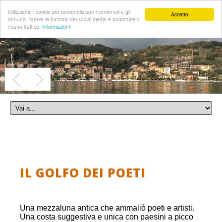
Utilizziamo i cookie per personalizzare i contenuti e gli
Accetto
annunci, fornire le funzioni dei social media e analizzare il
nostro traffico.
Informazioni
IL GOLFO DEI POETI
Una mezzaluna antica che ammaliò poeti e artisti.
Una costa suggestiva e unica con paesini a picco