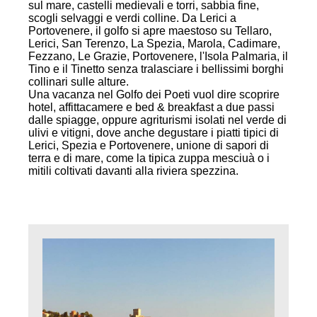
sul mare, castelli medievali e torri, sabbia fine,
scogli selvaggi e verdi colline. Da Lerici a
Portovenere, il golfo si apre maestoso su Tellaro,
Lerici, San Terenzo, La Spezia, Marola, Cadimare,
Fezzano, Le Grazie, Portovenere, l'Isola Palmaria, il
Tino e il Tinetto senza tralasciare i bellissimi borghi
collinari sulle alture.
Una vacanza nel Golfo dei Poeti vuol dire scoprire
hotel, affittacamere e bed & breakfast a due passi
dalle spiagge, oppure agriturismi isolati nel verde di
ulivi e vitigni, dove anche degustare i piatti tipici di
Lerici, Spezia e Portovenere, unione di sapori di
terra e di mare, come la tipica zuppa mesciuà o i
mitili coltivati davanti alla riviera spezzina.